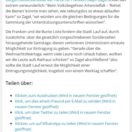
extrem verwunderlich: “Beim Volksbegehren Artenvielfalt – ‘Rettet
die Bienen’ konnte man sehen, wie reibungslos so etwas ablaufen
kann” so Zagel, “wir würden uns die gleichen Bedingungen für die
Sammlung der Unterstützungsunterschriften wünschen”.
Die Franken und die Bunte Liste fordern die Stadt Lauf auf, durch
zusätzliche, über die gesetzlich vorgeschriebenen Sonderzeiten
hinausgehende Samstage, diesen verlorenen Unterstützern erneute
Möglichkeit zur Eintragung zu geben. “Gerade über die
Weihnachtsfeiertage, wenn viele Leute noch Urlaub haben, wollten
wir die Leute aufs Rathaus schicken” so Zagel abschließend “also
sollte die Stadt Lauf erneut die Möglichkeit einer
Eintragungsmöglichkeit, losgelöst von einem Werktag schaffen”.
Teilen über:
Klicken zum Ausdrucken (Wird in neuem Fenster geöffnet)
Klick, um dies einem Freund per E-Mail zu senden (Wird in
neuem Fenster geöffnet)
Klick, um über Twitter zu teilen (Wird in neuem Fenster
geöffnet)
Klicken, um auf WhatsApp zu teilen (Wird in neuem Fenster
geöffnet)