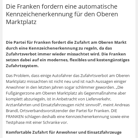
Die Franken fordern eine automatische
Kennzeichenerkennung für den Oberen
Marktplatz
Die Partei für Franken fordert die Zufahrt am Oberen Markt
durch eine Kennzeichenerkennung zu regeln, da das
Zufahrtsverbot immer wieder missachtet wird. Die Franken
setzen dabei auf ein modernes, flexibles und kostengünstiges
Zufahrtssystem.
Das Problem, dass einige Autofahrer das Zufahrtsverbot am Oberen
Marktplatz missachten ist nicht neu und ist nach Aussagen einiger
Anwohner in den letzten Jahren sogar schlimmer geworden. „Die
Fußgängerzone am Oberen Marktplatz als Gegenmaßnahme aber
komplett abzuriegeln, ist in Anbetracht von Lieferverkehr,
Arztanfahrten und Einsatzfahrzeugen nicht sinnvoll“, meint Andreas
Brandl, Ortsverbandsvorsitzender der Partei für Franken. DIE
FRANKEN schlagen deshalb eine Kennzeichenerkennung sowie eine
Testphase mit einer Schranke vor.
Komfortable Zufahrt für Anwohner und Einsatzfahrzeuge