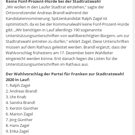
Keine Fünf-Prozent-Hürde bei der Stadtratswahl
„Wir wollen in den Laufer Stadtrat einziehen,“ sagte der
Ortsvorsitzender Andreas Brandl während der
Kandidatennominierung. Spitzenkandidat Ralph Zagel ist
optimistisch, da es bei der Kommunalwahl keine Fünf-Prozent-Hürde
gibt. „Wir benötigen in Lauf allerdings 190 sogenannte
Unterstützungsunterschriften von wahlberechtigten Bürgern, um zur
Stadtratswahl antreten zu dürfen,“ erklärt Zagel. Diese Unterschriften
müssen auf dem Rathaus geleistet werden. Brandl ergänzt, dass der
Wahlvorschlag frühestens am 17. Dezember beim Wahlleiter
eingereicht werden könne. Erst danach liegen die Listen für die
Unterstützungsunterschriften im Rathaus aus.
Der Wahlvorschlag der Partei für Franken zur Stadtratswahl
2020 in Lauf:
1. Ralph Zagel
2. Andreas Brandl
3. Ute Knab
4. Sandra Brandl
5. Kerstin Günther
6. Marion Zagel
7. Jörg Günther
8. Hans Zagel
9. Erika Zagel