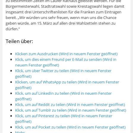
zu bestimmten Zeiten im Laufer Rathaus geleistet werden. Für die
Bürgermeisterwahl, Stadtratswahl sowie Kreistagswahl liegen damit
insgesamt drei Unterschriftenlisten für die Franken zum Eintragen
bereit. „Wir würden uns sehr freuen, wenn man uns die Chance
geben würde, am 15. März auf allen drei Wahlzetteln stehen zu
dürfen.“
Teilen über:
Klicken zum Ausdrucken (Wird in neuem Fenster geöffnet)
Klick, um dies einem Freund per E-Mail zu senden (Wird in
neuem Fenster geöffnet)
Klick, um über Twitter zu teilen (Wird in neuem Fenster
geöffnet)
Klicken, um auf WhatsApp zu teilen (Wird in neuem Fenster
geöffnet)
Klick, um auf LinkedIn zu teilen (Wird in neuem Fenster
geöffnet)
Klick, um auf Reddit zu teilen (Wird in neuem Fenster geöffnet)
Klick, um auf Tumblr zu teilen (Wird in neuem Fenster geöffnet)
Klick, um auf Pinterest zu teilen (Wird in neuem Fenster
geöffnet)
Klick, um auf Pocket zu teilen (Wird in neuem Fenster geöffnet)
Mehr