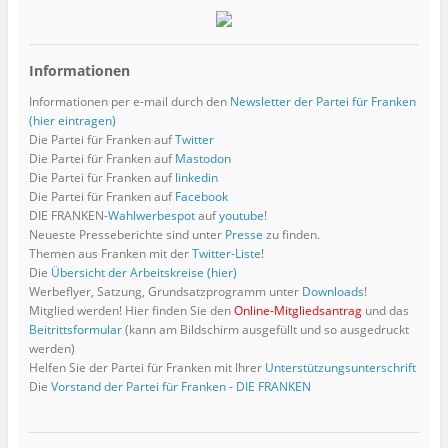
Informationen
Informationen per e-mail durch den
Newsletter der Partei für Franken
(hier eintragen)
Die Partei für Franken auf
Twitter
Die Partei für Franken auf
Mastodon
Die Partei für Franken auf
linkedin
Die Partei für Franken auf
Facebook
DIE FRANKEN-
Wahlwerbespot
auf
youtube
!
Neueste Presseberichte sind unter
Presse
zu finden.
Themen aus Franken mit der
Twitter-Liste
!
Die
Übersicht der Arbeitskreise (hier)
Werbeflyer, Satzung, Grundsatzprogramm unter
Downloads
!
Mitglied werden! Hier finden Sie den
Online-Mitgliedsantrag
und das
Beitrittsformular
(kann am Bildschirm ausgefüllt und so ausgedruckt
werden)
Helfen Sie der Partei für Franken mit Ihrer
Unterstützungsunterschrift
Die
Vorstand der Partei für Franken - DIE FRANKEN