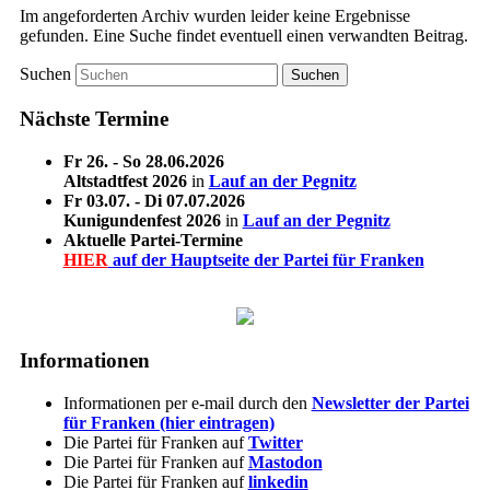
Im angeforderten Archiv wurden leider keine Ergebnisse
gefunden. Eine Suche findet eventuell einen verwandten Beitrag.
Suchen
Nächste Termine
Fr 26. - So 28.06.2026
Altstadtfest 2026
in
Lauf an der Pegnitz
Fr 03.07. - Di 07.07.2026
Kunigundenfest 2026
in
Lauf an der Pegnitz
Aktuelle Partei-Termine
HIER
auf der Hauptseite der Partei für Franken
Informationen
Informationen per e-mail durch den
Newsletter der Partei
für Franken (hier eintragen)
Die Partei für Franken auf
Twitter
Die Partei für Franken auf
Mastodon
Die Partei für Franken auf
linkedin