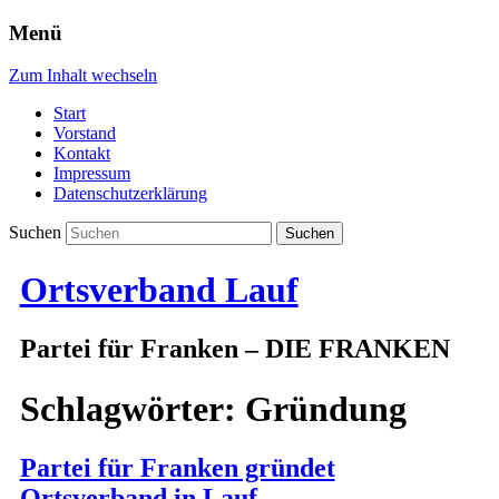
Menü
Zum Inhalt wechseln
Start
Vorstand
Kontakt
Impressum
Datenschutzerklärung
Suchen
Ortsverband Lauf
Partei für Franken – DIE FRANKEN
Schlagwörter:
Gründung
Partei für Franken gründet
Ortsverband in Lauf