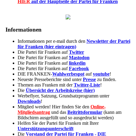
HIER
auf der Hauptseite der Partei für Franken
Informationen
Informationen per e-mail durch den
Newsletter der Partei
für Franken (hier eintragen)
Die Partei für Franken auf
Twitter
Die Partei für Franken auf
Mastodon
Die Partei für Franken auf
linkedin
Die Partei für Franken auf
Facebook
DIE FRANKEN-
Wahlwerbespot
auf
youtube
!
Neueste Presseberichte sind unter
Presse
zu finden.
Themen aus Franken mit der
Twitter-Liste
!
Die
Übersicht der Arbeitskreise (hier)
Werbeflyer, Satzung, Grundsatzprogramm unter
Downloads
!
Mitglied werden! Hier finden Sie den
Online-
Mitgliedsantrag
und das
Beitrittsformular
(kann am
Bildschirm ausgefüllt und so ausgedruckt werden)
Helfen Sie der Partei für Franken mit Ihrer
Unterstützungsunterschrift
Die
Vorstand der Partei für Franken - DIE