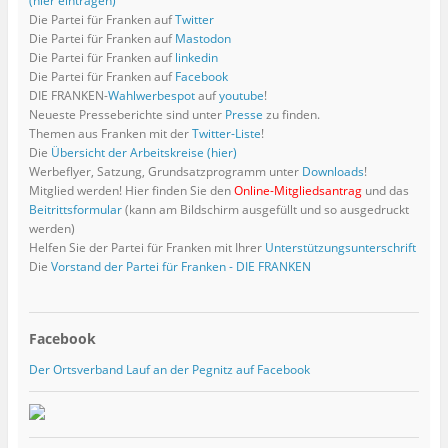
(hier eintragen)
Die Partei für Franken auf
Twitter
Die Partei für Franken auf
Mastodon
Die Partei für Franken auf
linkedin
Die Partei für Franken auf
Facebook
DIE FRANKEN-
Wahlwerbespot
auf
youtube
!
Neueste Presseberichte sind unter
Presse
zu finden.
Themen aus Franken mit der
Twitter-Liste
!
Die
Übersicht der Arbeitskreise (hier)
Werbeflyer, Satzung, Grundsatzprogramm unter
Downloads
!
Mitglied werden! Hier finden Sie den
Online-Mitgliedsantrag
und das
Beitrittsformular
(kann am Bildschirm ausgefüllt und so ausgedruckt
werden)
Helfen Sie der Partei für Franken mit Ihrer
Unterstützungsunterschrift
Die
Vorstand der Partei für Franken - DIE FRANKEN
Facebook
Der Ortsverband Lauf an der Pegnitz auf Facebook