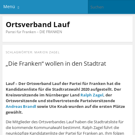
Menü
Ortsverband Lauf
Partei für Franken – DIE FRANKEN
SCHLAGWÖRTER:
MARION ZAGEL
„Die Franken“ wollen in den Stadtrat
Lauf – Der Ortsverband Lauf der Partei für Franken hat die
Kandidatenliste für die Stadtratswahl 2020 aufgestellt. Der
Kreisvorsitzende im Nürnberger Land
Ralph Zagel
, der
Ortsvorsitzende und stellvertretende Parteivorsitzende
Andreas Brandl
sowie Ute Knab wurden auf die ersten Plätze
gewählt.
Die Mitglieder des Ortsverbandes Lauf haben die Stadtratsliste für
die kommende Kommunalwahl bestimmt. Ralph Zagel führt die
neunköpfige Kandidatenliste der Partei für Franken an. Ihm folgen