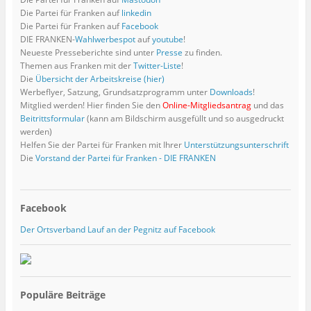
Die Partei für Franken auf
linkedin
Die Partei für Franken auf
Facebook
DIE FRANKEN-
Wahlwerbespot
auf
youtube
!
Neueste Presseberichte sind unter
Presse
zu finden.
Themen aus Franken mit der
Twitter-Liste
!
Die
Übersicht der Arbeitskreise (hier)
Werbeflyer, Satzung, Grundsatzprogramm unter
Downloads
!
Mitglied werden! Hier finden Sie den
Online-Mitgliedsantrag
und das
Beitrittsformular
(kann am Bildschirm ausgefüllt und so ausgedruckt
werden)
Helfen Sie der Partei für Franken mit Ihrer
Unterstützungsunterschrift
Die
Vorstand der Partei für Franken - DIE FRANKEN
Facebook
Der Ortsverband Lauf an der Pegnitz auf Facebook
Populäre Beiträge