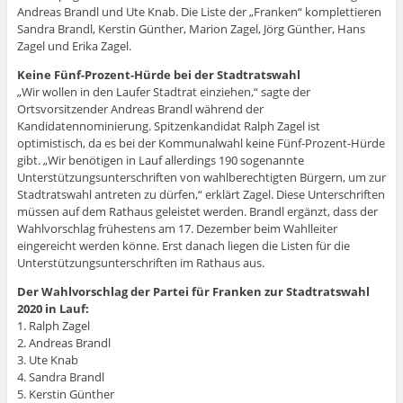
Andreas Brandl und Ute Knab. Die Liste der „Franken“ komplettieren
Sandra Brandl, Kerstin Günther, Marion Zagel, Jörg Günther, Hans
Zagel und Erika Zagel.
Keine Fünf-Prozent-Hürde bei der Stadtratswahl
„Wir wollen in den Laufer Stadtrat einziehen,“ sagte der
Ortsvorsitzender Andreas Brandl während der
Kandidatennominierung. Spitzenkandidat Ralph Zagel ist
optimistisch, da es bei der Kommunalwahl keine Fünf-Prozent-Hürde
gibt. „Wir benötigen in Lauf allerdings 190 sogenannte
Unterstützungsunterschriften von wahlberechtigten Bürgern, um zur
Stadtratswahl antreten zu dürfen,“ erklärt Zagel. Diese Unterschriften
müssen auf dem Rathaus geleistet werden. Brandl ergänzt, dass der
Wahlvorschlag frühestens am 17. Dezember beim Wahlleiter
eingereicht werden könne. Erst danach liegen die Listen für die
Unterstützungsunterschriften im Rathaus aus.
Der Wahlvorschlag der Partei für Franken zur Stadtratswahl
2020 in Lauf:
1. Ralph Zagel
2. Andreas Brandl
3. Ute Knab
4. Sandra Brandl
5. Kerstin Günther