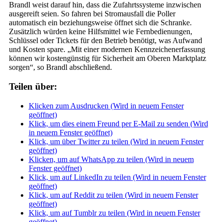
Brandl weist darauf hin, dass die Zufahrtssysteme inzwischen
ausgereift seien. So fahren bei Stromausfall die Poller
automatisch ein beziehungsweise öffnet sich die Schranke.
Zusätzlich würden keine Hilfsmittel wie Fernbedienungen,
Schlüssel oder Tickets für den Betrieb benötigt, was Aufwand
und Kosten spare. „Mit einer modernen Kennzeichenerfassung
können wir kostengünstig für Sicherheit am Oberen Marktplatz
sorgen“, so Brandl abschließend.
Teilen über:
Klicken zum Ausdrucken (Wird in neuem Fenster
geöffnet)
Klick, um dies einem Freund per E-Mail zu senden (Wird
in neuem Fenster geöffnet)
Klick, um über Twitter zu teilen (Wird in neuem Fenster
geöffnet)
Klicken, um auf WhatsApp zu teilen (Wird in neuem
Fenster geöffnet)
Klick, um auf LinkedIn zu teilen (Wird in neuem Fenster
geöffnet)
Klick, um auf Reddit zu teilen (Wird in neuem Fenster
geöffnet)
Klick, um auf Tumblr zu teilen (Wird in neuem Fenster
geöffnet)