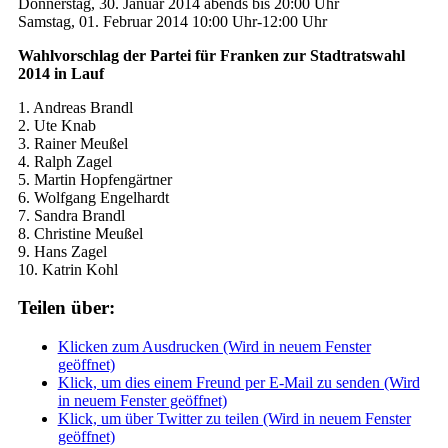
Donnerstag, 30. Januar 2014 abends bis 20:00 Uhr
Samstag, 01. Februar 2014 10:00 Uhr-12:00 Uhr
Wahlvorschlag der Partei für Franken zur Stadtratswahl
2014 in Lauf
1. Andreas Brandl
2. Ute Knab
3. Rainer Meußel
4. Ralph Zagel
5. Martin Hopfengärtner
6. Wolfgang Engelhardt
7. Sandra Brandl
8. Christine Meußel
9. Hans Zagel
10. Katrin Kohl
Teilen über:
Klicken zum Ausdrucken (Wird in neuem Fenster
geöffnet)
Klick, um dies einem Freund per E-Mail zu senden (Wird
in neuem Fenster geöffnet)
Klick, um über Twitter zu teilen (Wird in neuem Fenster
geöffnet)