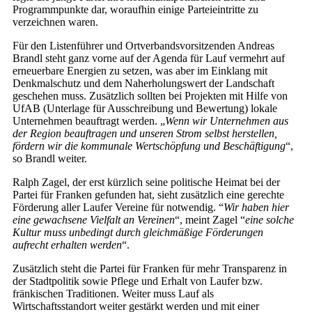
Programmpunkte dar, woraufhin einige Parteieintritte zu
verzeichnen waren.
Für den Listenführer und Ortverbandsvorsitzenden Andreas
Brandl steht ganz vorne auf der Agenda für Lauf vermehrt auf
erneuerbare Energien zu setzen, was aber im Einklang mit
Denkmalschutz und dem Naherholungswert der Landschaft
geschehen muss. Zusätzlich sollten bei Projekten mit Hilfe von
UfAB (Unterlage für Ausschreibung und Bewertung) lokale
Unternehmen beauftragt werden. „
Wenn wir Unternehmen aus
der Region beauftragen und unseren Strom selbst herstellen,
fördern wir die kommunale Wertschöpfung und Beschäftigung
“,
so Brandl weiter.
Ralph Zagel, der erst kürzlich seine politische Heimat bei der
Partei für Franken gefunden hat, sieht zusätzlich eine gerechte
Förderung aller Laufer Vereine für notwendig. “
Wir haben hier
eine gewachsene Vielfalt an Vereinen
“, meint Zagel “
eine solche
Kultur muss unbedingt durch gleichmäßige Förderungen
aufrecht erhalten werden
“.
Zusätzlich steht die Partei für Franken für mehr Transparenz in
der Stadtpolitik sowie Pflege und Erhalt von Laufer bzw.
fränkischen Traditionen. Weiter muss Lauf als
Wirtschaftsstandort weiter gestärkt werden und mit einer