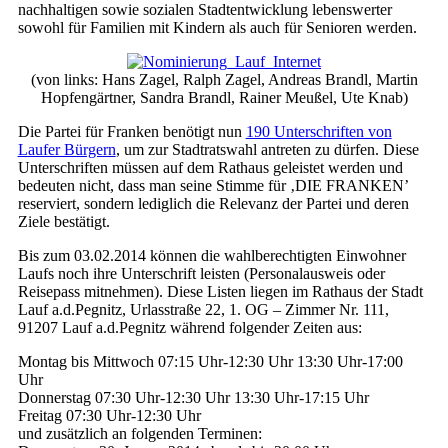
nachhaltigen sowie sozialen Stadtentwicklung lebenswerter
sowohl für Familien mit Kindern als auch für Senioren werden.
(von links: Hans Zagel, Ralph Zagel, Andreas Brandl, Martin
Hopfengärtner, Sandra Brandl, Rainer Meußel, Ute Knab)
Die Partei für Franken benötigt nun
190 Unterschriften von
Laufer Bürgern
, um zur Stadtratswahl antreten zu dürfen. Diese
Unterschriften müssen auf dem Rathaus geleistet werden und
bedeuten nicht, dass man seine Stimme für ‚DIE FRANKEN’
reserviert, sondern lediglich die Relevanz der Partei und deren
Ziele bestätigt.
Bis zum 03.02.2014 können die wahlberechtigten Einwohner
Laufs noch ihre Unterschrift leisten (Personalausweis oder
Reisepass mitnehmen). Diese Listen liegen im Rathaus der Stadt
Lauf a.d.Pegnitz, Urlasstraße 22, 1. OG – Zimmer Nr. 111,
91207 Lauf a.d.Pegnitz während folgender Zeiten aus:
Montag bis Mittwoch 07:15 Uhr-12:30 Uhr 13:30 Uhr-17:00
Uhr
Donnerstag 07:30 Uhr-12:30 Uhr 13:30 Uhr-17:15 Uhr
Freitag 07:30 Uhr-12:30 Uhr
und zusätzlich an folgenden Terminen: