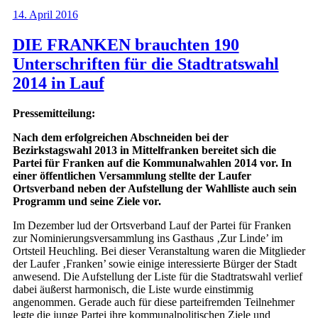
14. April 2016
DIE FRANKEN brauchten 190
Unterschriften für die Stadtratswahl
2014 in Lauf
Pressemitteilung:
Nach dem erfolgreichen Abschneiden bei der
Bezirkstagswahl 2013 in Mittelfranken bereitet sich die
Partei für Franken auf die Kommunalwahlen 2014 vor. In
einer öffentlichen Versammlung stellte der Laufer
Ortsverband neben der Aufstellung der Wahlliste auch sein
Programm und seine Ziele vor.
Im Dezember lud der Ortsverband Lauf der Partei für Franken
zur Nominierungsversammlung ins Gasthaus ‚Zur Linde’ im
Ortsteil Heuchling. Bei dieser Veranstaltung waren die Mitglieder
der Laufer ‚Franken’ sowie einige interessierte Bürger der Stadt
anwesend. Die Aufstellung der Liste für die Stadtratswahl verlief
dabei äußerst harmonisch, die Liste wurde einstimmig
angenommen. Gerade auch für diese parteifremden Teilnehmer
legte die junge Partei ihre kommunalpolitischen Ziele und