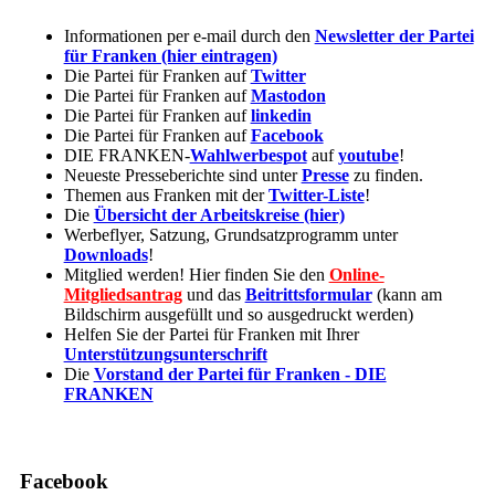
Informationen per e-mail durch den
Newsletter der Partei
für Franken (hier eintragen)
Die Partei für Franken auf
Twitter
Die Partei für Franken auf
Mastodon
Die Partei für Franken auf
linkedin
Die Partei für Franken auf
Facebook
DIE FRANKEN-
Wahlwerbespot
auf
youtube
!
Neueste Presseberichte sind unter
Presse
zu finden.
Themen aus Franken mit der
Twitter-Liste
!
Die
Übersicht der Arbeitskreise (hier)
Werbeflyer, Satzung, Grundsatzprogramm unter
Downloads
!
Mitglied werden! Hier finden Sie den
Online-
Mitgliedsantrag
und das
Beitrittsformular
(kann am
Bildschirm ausgefüllt und so ausgedruckt werden)
Helfen Sie der Partei für Franken mit Ihrer
Unterstützungsunterschrift
Die
Vorstand der Partei für Franken - DIE
FRANKEN
Facebook