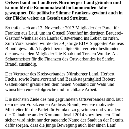
Ortsverband im Landkreis Nürnberger Land gründen und
ist nun für die Kommunalwahl im kommenden Jahr
gewappnet. Die politische Stimme Frankens gewinnt auch in
der Fläche weiter an Gestalt und Struktur.
So trafen sich am 12. November 2013 Mitglieder der Partei für
Franken aus Lauf, um im Ortsteil Neunhof im dortigen Brauerei-
Gasthof Wiethaler den Laufer Ortsverband ins Leben zu rufen.
Zum Vorsitzenden wurde der 39-jährige EDV-Supporter Andreas
Brandl gewählt. Als gleichberechtigte Stellvertreter bestimmten
die anwesenden Mitglieder Ute Knab und Torsten Wuttke. Als
Schatzmeister für die Finanzen des Ortsverbandes ist Sandra
Brandl zuständig.
Der Vertreter des Kreisverbandes Nürnberger Land, Herbert
Fuchs, sowie Parteivorstand und Bezirkstagsmitglied Robert
Gattenlöhner gratulierten dem neuen Vorstand zur Wahl und
wünschten eine erfolgreiche und fruchtbare Arbeit.
Die nächsten Ziele des neu gegründeten Ortsverbandes sind, laut
dem neuen Vorsitzenden Andreas Brandl, weitere motivierte
Mitstreiter für die Partei für Franken zu gewinnen und vor allem
die Teilnahme an der Kommunalwahl 2014 vorzubereiten. Und
sicher wird nicht nur der passende Name der Stadt an der Pegnitz
dafür sorgen, dass die junge Bewegung auch hier einen Lauf