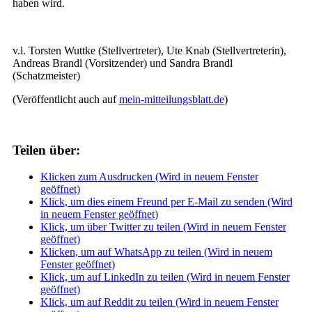
haben wird.
v.l. Torsten Wuttke (Stellvertreter), Ute Knab (Stellvertreterin),
Andreas Brandl (Vorsitzender) und Sandra Brandl
(Schatzmeister)
(Veröffentlicht auch auf
mein-mitteilungsblatt.de
)
Teilen über:
Klicken zum Ausdrucken (Wird in neuem Fenster
geöffnet)
Klick, um dies einem Freund per E-Mail zu senden (Wird
in neuem Fenster geöffnet)
Klick, um über Twitter zu teilen (Wird in neuem Fenster
geöffnet)
Klicken, um auf WhatsApp zu teilen (Wird in neuem
Fenster geöffnet)
Klick, um auf LinkedIn zu teilen (Wird in neuem Fenster
geöffnet)
Klick, um auf Reddit zu teilen (Wird in neuem Fenster