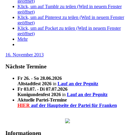
geöffnet)
Klick, um auf Tumblr zu teilen (Wird in neuem Fenster
geöffnet)
Klick, um auf Pinterest zu teilen (Wird in neuem Fenster
geöffnet)
Klick, um auf Pocket zu teilen (Wird in neuem Fenster
geöffnet)
Mehr
16. November 2013
Nächste Termine
Fr 26. - So 28.06.2026
Altstadtfest 2026
in
Lauf an der Pegnitz
Fr 03.07. - Di 07.07.2026
Kunigundenfest 2026
in
Lauf an der Pegnitz
Aktuelle Partei-Termine
HIER
auf der Hauptseite der Partei für Franken
Informationen