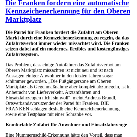
Die Franken fordern eine automatische
Kennzeichenerkennung für den Oberen
Marktplatz
Die Partei für Franken fordert die Zufahrt am Oberen
Markt durch eine Kennzeichenerkennung zu regeln, da das
Zufahrtsverbot immer wieder missachtet wird. Die Franken
setzen dabei auf ein modernes, flexibles und kostengünstiges
Zufahrtssystem.
Das Problem, dass einige Autofahrer das Zufahrtsverbot am
Oberen Marktplatz missachten ist nicht neu und ist nach
Aussagen einiger Anwohner in den letzten Jahren sogar
schlimmer geworden. „Die Fußgängerzone am Oberen
Marktplatz als Gegenmaßnahme aber komplett abzuriegeln, ist in
Anbetracht von Lieferverkehr, Arztanfahrten und
Einsatzfahrzeugen nicht sinnvoll“, meint Andreas Brandl,
Ortsverbandsvorsitzender der Partei für Franken. DIE
FRANKEN schlagen deshalb eine Kennzeichenerkennung
sowie eine Testphase mit einer Schranke vor.
Komfortable Zufahrt für Anwohner und Einsatzfahrzeuge
Eine Nummernschild-Erkennung hätte den Vorteil, dass man